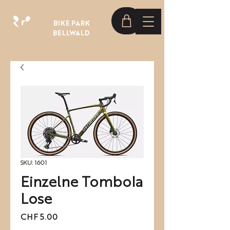
BIKE PARK
BELLWALD
SKU: 1601
Einzelne Tombola
Lose
Price
CHF 5.00