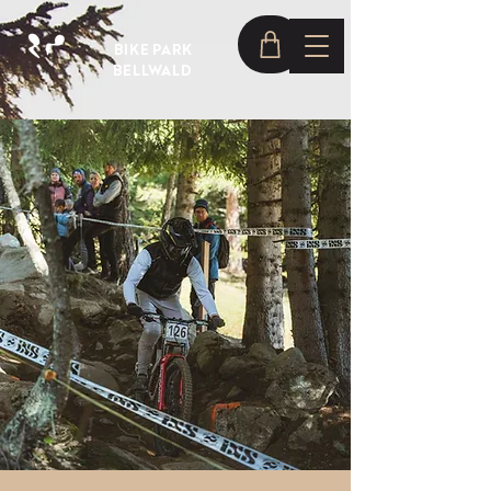
BIKE PARK
BELLWALD