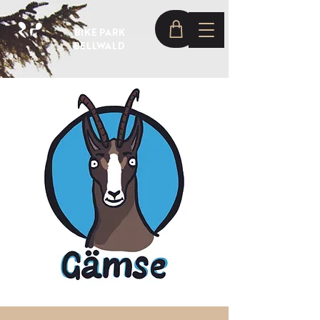
BIKE PARK
BELLWALD