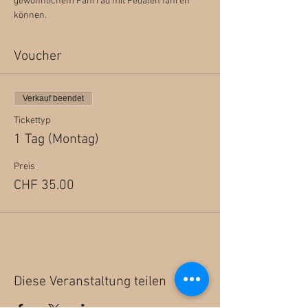
gewöhnlichem Fahrrad mit Pedalen fahren 
können.
Voucher
Verkauf beendet
Tickettyp
1 Tag (Montag)
Preis
CHF 35.00
Diese Veranstaltung teilen