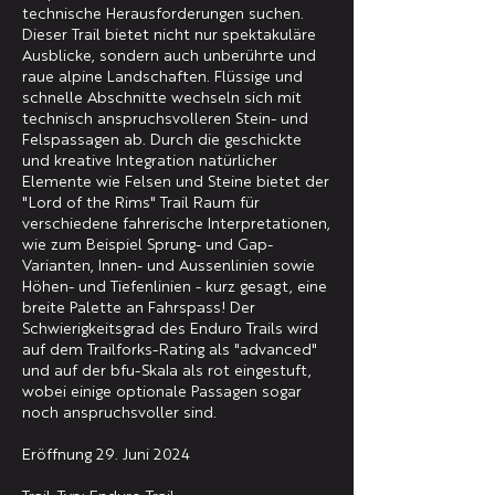
technische Herausforderungen suchen.
Dieser Trail bietet nicht nur spektakuläre
Ausblicke, sondern auch unberührte und
raue alpine Landschaften. Flüssige und
schnelle Abschnitte wechseln sich mit
technisch anspruchsvolleren Stein- und
Felspassagen ab. Durch die geschickte
und kreative Integration natürlicher
Elemente wie Felsen und Steine bietet der
"Lord of the Rims" Trail Raum für
verschiedene fahrerische Interpretationen,
wie zum Beispiel Sprung- und Gap-
Varianten, Innen- und Aussenlinien sowie
Höhen- und Tiefenlinien - kurz gesagt, eine
breite Palette an Fahrspass!
Der
Schwierigkeitsgrad des Enduro Trails wird
auf dem Trailforks-Rating als "advanced"
und auf der bfu-Skala als rot eingestuft,
wobei einige optionale Passagen sogar
noch anspruchsvoller sind.
Eröffnung 29. Juni 2024