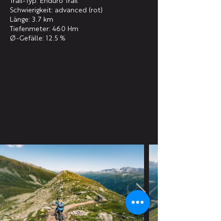
Trail-Typ: Enduro Trail
Schwierigkeit: advanced (rot)
Länge: 3.7 km
Tiefenmeter: 460 Hm
Ø-Gefälle: 12.5 %