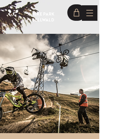
BIKE PARK
BELLWALD