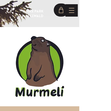
BIKE PARK
BELLWALD