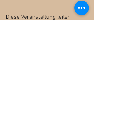
Diese Veranstaltung teilen
Bike Park Bellwald Newsletter - hier
anmelden
Anmelden