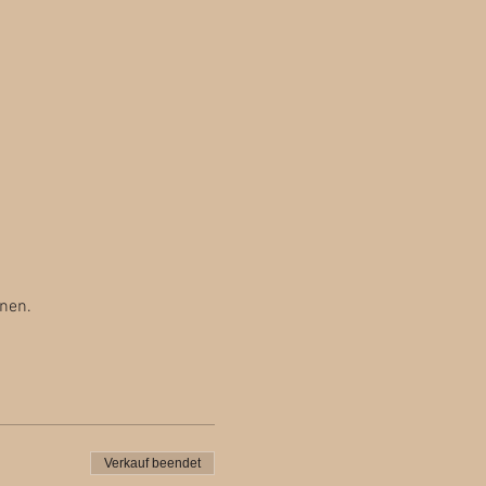
nen.
Verkauf beendet