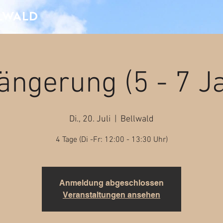
LLWALD
ängerung (5 - 7 J
Di., 20. Juli
  |  
Bellwald
4 Tage (Di -Fr: 12:00 - 13:30 Uhr)
Anmeldung abgeschlossen
Veranstaltungen ansehen