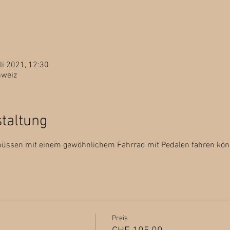
li 2021, 12:30
hweiz
staltung
müssen mit einem gewöhnlichem Fahrrad mit Pedalen fahren kön
Preis