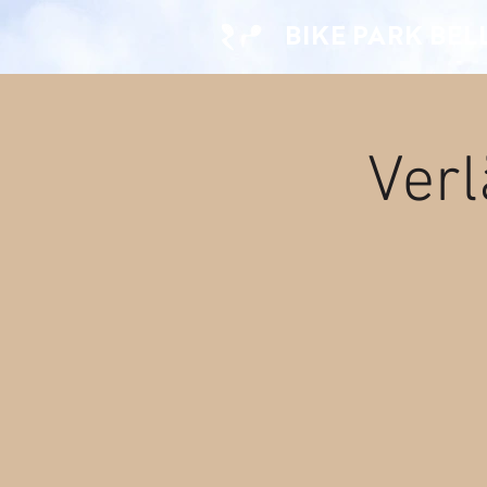
BIKE PARK BE
Verl