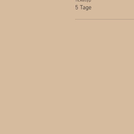
Tickettyp
5 Tage