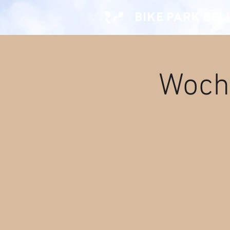
BIKE PARK BE
Woche