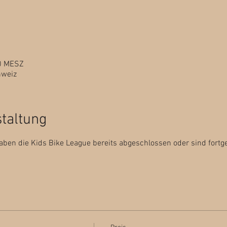
30 MESZ
hweiz
staltung
aben die Kids Bike League bereits abgeschlossen oder sind fortge