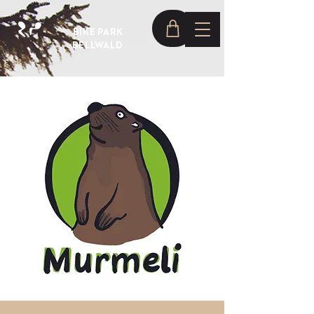
BIKE PARK
BELLWALD