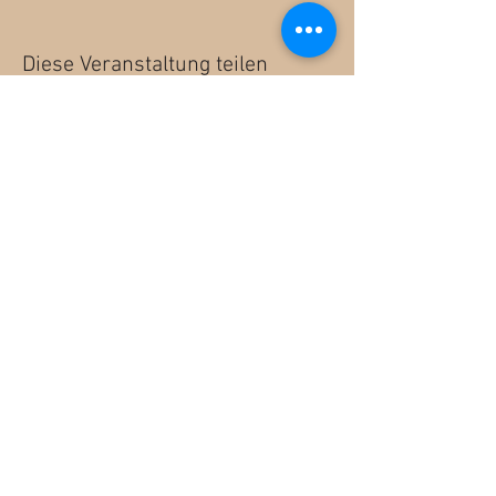
Diese Veranstaltung teilen
Bike Park Bellwald Newsletter - hier
anmelden
Anmelden