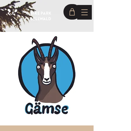
BIKE PARK
BELLWALD