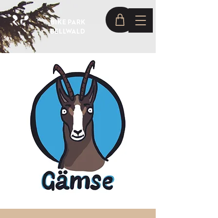
BIKE PARK
BELLWALD